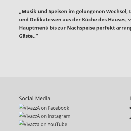
„Musik und Speisen im gelungenen Wechsel, D
und Delikatessen aus der Küche des Hauses, v
Hauptmenú bis zur Nachspeise perfekt arrang
Gäste..“
Social Media