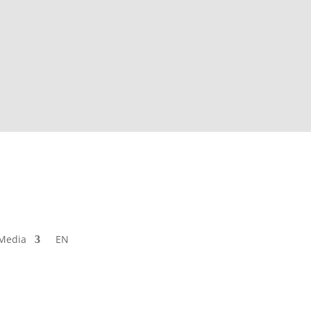
Media
EN