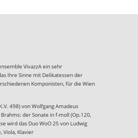
nsemble VivazzA ein sehr
as Ihre Sinne mit Delikatessen der
erschiedenen Komponisten, für die Wien
 (K.V. 498) von Wolfgang Amadeus
Brahms: der Sonate in f-moll (Op.120,
ise wird das Duo WoO 25 von Ludwig
 Viola, Klavier