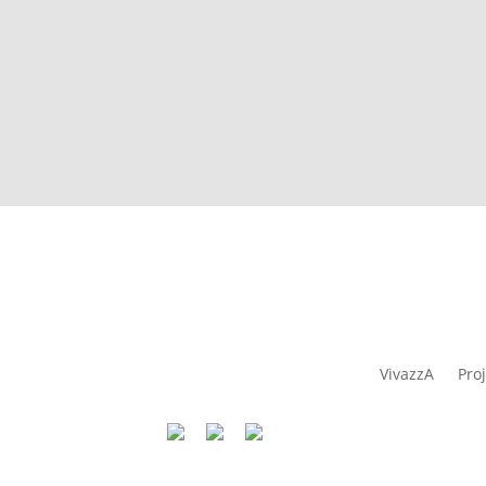
VivazzA
Pro