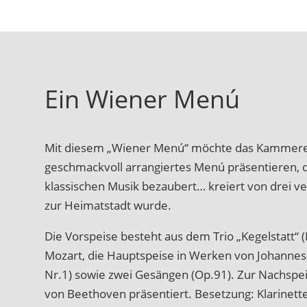
Ein Wiener Menú
Mit diesem „Wiener Menú“ möchte das Kammere
geschmackvoll arrangiertes Menú präsentieren, d
klassischen Musik bezaubert… kreiert von drei v
zur Heimatstadt wurde.
Die Vorspeise besteht aus dem Trio „Kegelstatt“
Mozart, die Hauptspeise in Werken von Johannes 
Nr.1) sowie zwei Gesängen (Op.91). Zur Nachspe
von Beethoven präsentiert. Besetzung: Klarinette,