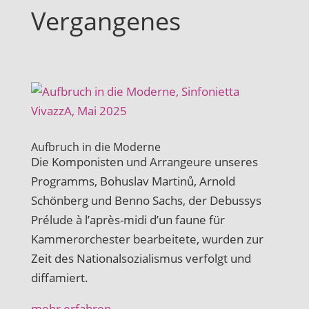
Vergangenes
Aufbruch in die Moderne
Die Komponisten und Arrangeure unseres
Programms, Bohuslav Martinů, Arnold
Schönberg und Benno Sachs, der Debussys
Prélude à l’après-midi d’un faune für
Kammerorchester bearbeitete, wurden zur
Zeit des Nationalsozialismus verfolgt und
diffamiert.
mehr erfahren